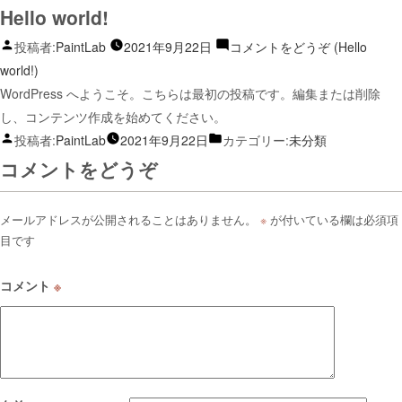
Hello world!
投稿者:
PaintLab
2021年9月22日
コメントをどうぞ
(Hello
world!)
WordPress へようこそ。こちらは最初の投稿です。編集または削除
し、コンテンツ作成を始めてください。
投稿者:
PaintLab
2021年9月22日
カテゴリー:
未分類
コメントをどうぞ
メールアドレスが公開されることはありません。
※
が付いている欄は必須項
目です
コメント
※